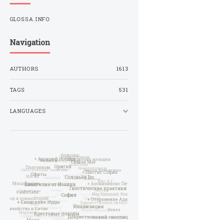
GLOSSA.INFO
Navigation
AUTHORS
1613
TAGS
531
LANGUAGES