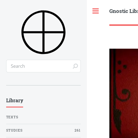
Gnostic Lib
Toggle
Library
TEXTS
STUDIES
261