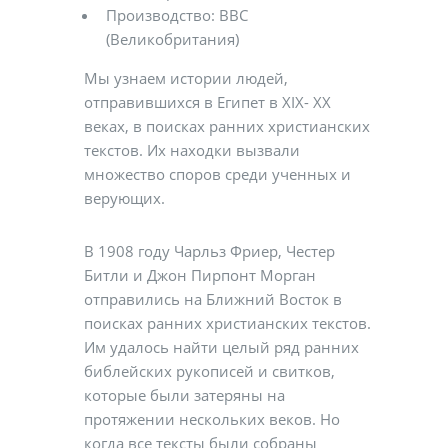
Производство: BBC
(Великобритания)
Мы узнаем истории людей,
отправившихся в Египет в XIX- XX
веках, в поисках ранних христианских
текстов. Их находки вызвали
множество споров среди ученных и
верующих.
В 1908 году Чарльз Фриер, Честер
Битли и Джон Пирпонт Морган
отправились на Ближний Восток в
поисках ранних христианских текстов.
Им удалось найти целый ряд ранних
библейских рукописей и свитков,
которые были затеряны на
протяжении нескольких веков. Но
когда все тексты были собраны