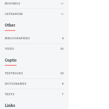
BOGOMILS
CATHARISM
Other
BIBLIOGRAPHIES
4
VIDEO
26
Coptic
TEXTBOOKS
29
DICTIONARIES
8
TEXTS
7
Links