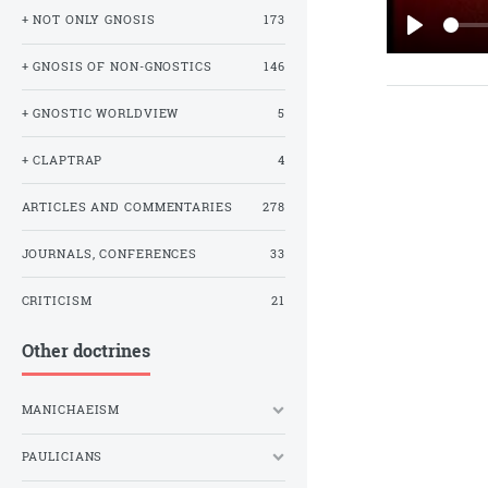
+ NOT ONLY GNOSIS
173
PLAY
+ GNOSIS OF NON-GNOSTICS
146
+ GNOSTIC WORLDVIEW
5
+ CLAPTRAP
4
ARTICLES AND COMMENTARIES
278
JOURNALS, CONFERENCES
33
CRITICISM
21
Other doctrines
MANICHAEISM
PAULICIANS