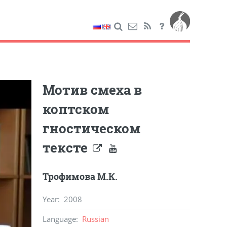
Мотив смеха в
коптском
гностическом
тексте
Трофимова М.К.
Year
:
2008
Language
:
Russian