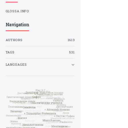
GLOSSA.INFO
Navigation
AUTHORS
1613
TAGS
531
LANGUAGES