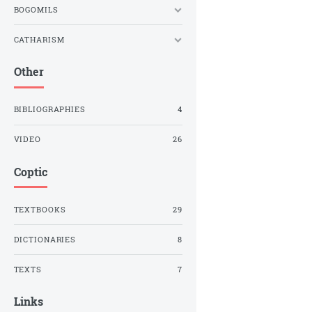
BOGOMILS
CATHARISM
Other
BIBLIOGRAPHIES
4
VIDEO
26
Coptic
TEXTBOOKS
29
DICTIONARIES
8
TEXTS
7
Links