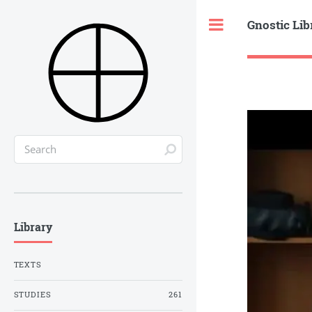
Gnostic Lib
Toggle
Library
TEXTS
STUDIES
261