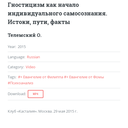
Гностицизм как начало
индивидуального самосознания.
Истоки, пути, факты
Телемский О.
Year
:
2015
Language
:
Russian
Category
:
Video
Tags
:
#
+ Евангелие от Филиппа
#
+ Евангелие от Фомы
#
Психоанализ
Download
:
MP4
Клуб «Касталия». Москва. 29 мая 2015 г.