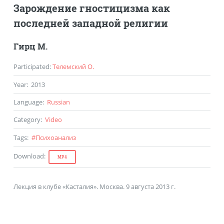
Зарождение гностицизма как
последней западной религии
Гирц М.
Participated
:
Телемский О.
Year
:
2013
Language
:
Russian
Category
:
Video
Tags
:
#
Психоанализ
Download
:
MP4
Лекция в клубе «Касталия». Москва. 9 августа 2013 г.