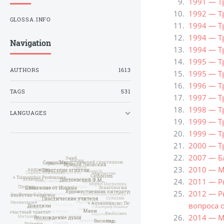
1991 — Т
1992 — Тр
GLOSSA.INFO
1994 — Т
1994 — Т
Navigation
1994 — Т
1995 — Тр
AUTHORS
1613
1995 — Т
1996 — Т
TAGS
531
1997 — Т
1998 — Тр
LANGUAGES
1999 — Т
1999 — Т
2000 — Т
2007 — Бл
2010 — М
2011 — Ры
2012 — Р
вопроса 
2014 — М