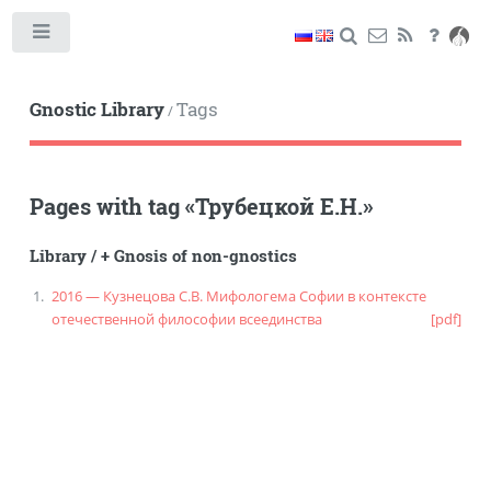
Toggle
Gnostic Library
Tags
/
Pages with tag
«
Трубецкой Е.Н.
»
Library
/
+ Gnosis of non-gnostics
2016 — Кузнецова С.В. Мифологема Софии в контексте
отечественной философии всеединства
[pdf]