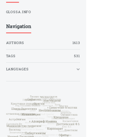
GLOSSA.INFO
Navigation
AUTHORS
1613
TAGS
531
LANGUAGES