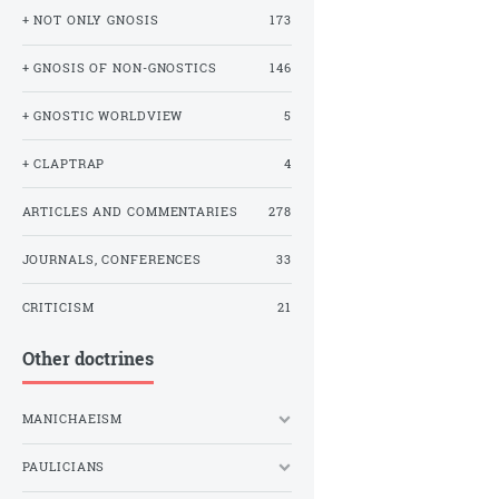
+ NOT ONLY GNOSIS
173
+ GNOSIS OF NON-GNOSTICS
146
+ GNOSTIC WORLDVIEW
5
+ CLAPTRAP
4
ARTICLES AND COMMENTARIES
278
JOURNALS, CONFERENCES
33
CRITICISM
21
Other doctrines
MANICHAEISM
PAULICIANS