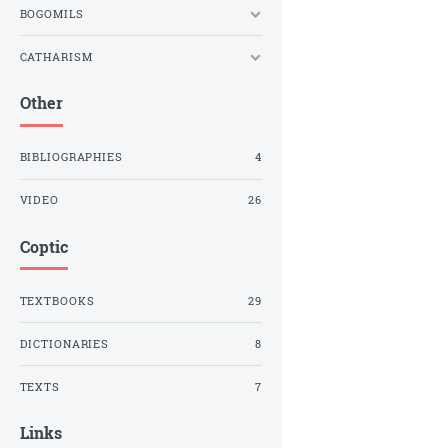
BOGOMILS
CATHARISM
Other
BIBLIOGRAPHIES
4
VIDEO
26
Coptic
TEXTBOOKS
29
DICTIONARIES
8
TEXTS
7
Links