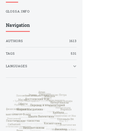
GLOSSA.INFO
Navigation
AUTHORS
1613
TAGS
531
LANGUAGES