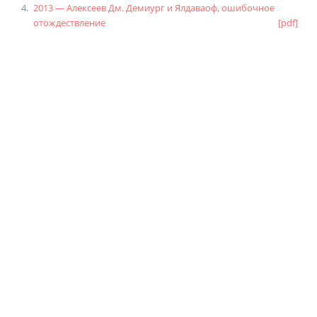
2013 — Алексеев Дм. Демиург и Ялдаваоф, ошибочное
отождествление
[pdf]