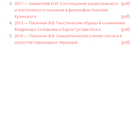
2011 — Евлампиев И.И. Соотношение рационального
[pdf]
и мистического познания в философии Николая
Кузанского
[pdf]
2013 — Пасечник В.В. Гностические образы в сочинениях
Владимира Соловьёва и Карла Густава Юнга
[pdf]
2016 — Пасечник В.В. Синкретические учения гносиса в
искусстве переходных периодов
[pdf]