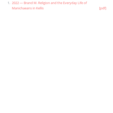
2022 — Brand M. Religion and the Everyday Life of
Manichaeans in Kellis
[pdf]