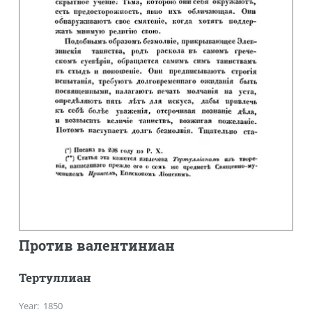
Против валентиниан
Тертуллиан
Year
:
1850