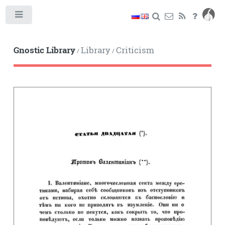
Toggle
Gnostic Library
Library
Criticism
/
/