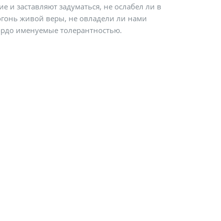
 и заставляют задуматься, не ослабел ли в
огонь живой веры, не овладели ли нами
ордо именуемые толерантностью.