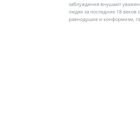
заблуждения внушают уважение
людях за последние 18 веков 
равнодушие и конформизм, г