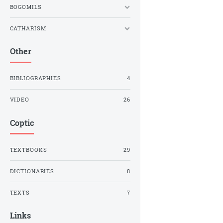
BOGOMILS
CATHARISM
Other
BIBLIOGRAPHIES
4
VIDEO
26
Coptic
TEXTBOOKS
29
DICTIONARIES
8
TEXTS
7
Links