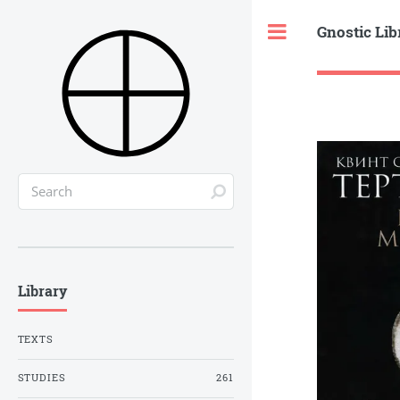
Gnostic Lib
Toggle
Library
TEXTS
STUDIES
261