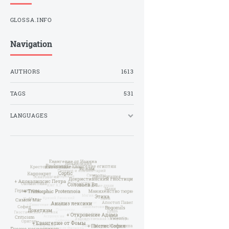
GLOSSA.INFO
Navigation
AUTHORS
1613
TAGS
531
LANGUAGES