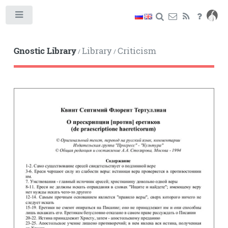
Toggle
Gnostic Library
Library
Criticism
/
/