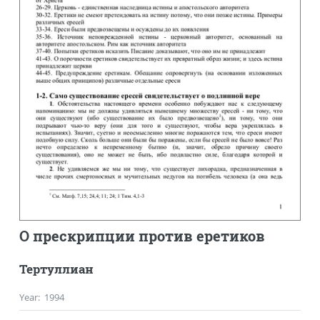
О прескрипции против еретиков
Тертуллиан
Year
:
1994