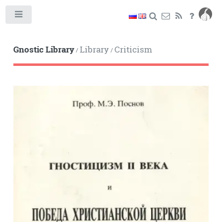
Toggle
Gnostic Library
Library
Criticism
/
/