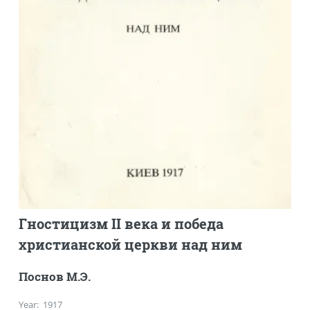
Гностицизм II века и победа
христианской церкви над ним
Поснов М.Э.
Year
:
1917