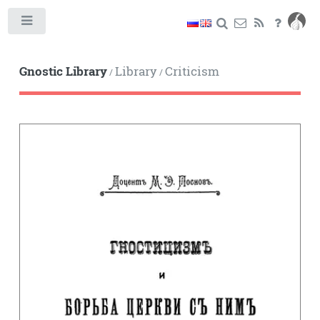
Toggle
Gnostic Library
Library
Criticism
/
/