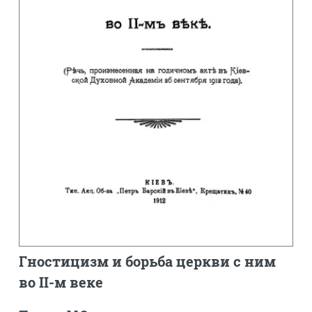
Гностицизм и борьба церкви с ним
во II-м веке