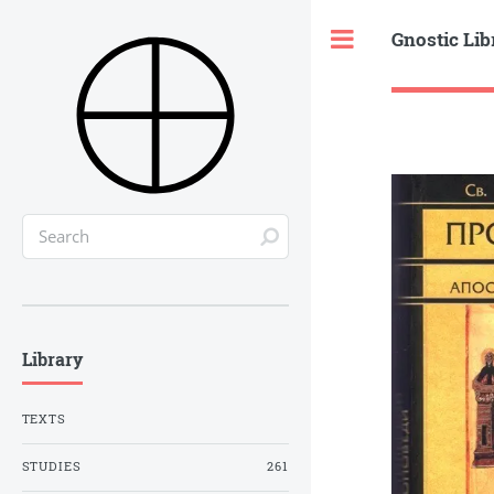
Gnostic Lib
Toggle
Library
TEXTS
STUDIES
261