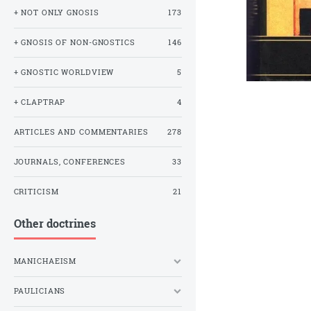
+ NOT ONLY GNOSIS
173
+ GNOSIS OF NON-GNOSTICS
146
+ GNOSTIC WORLDVIEW
5
+ CLAPTRAP
4
ARTICLES AND COMMENTARIES
278
JOURNALS, CONFERENCES
33
CRITICISM
21
Other doctrines
MANICHAEISM
PAULICIANS