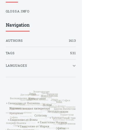
GLOSSA.INFO
Navigation
AUTHORS
1613
TAGS
531
LANGUAGES