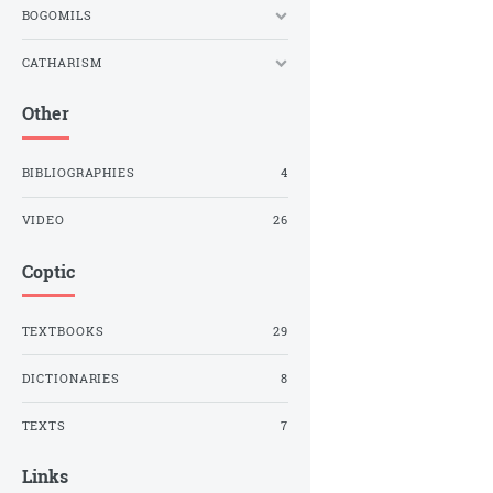
BOGOMILS
CATHARISM
Other
BIBLIOGRAPHIES
4
VIDEO
26
Coptic
TEXTBOOKS
29
DICTIONARIES
8
TEXTS
7
Links