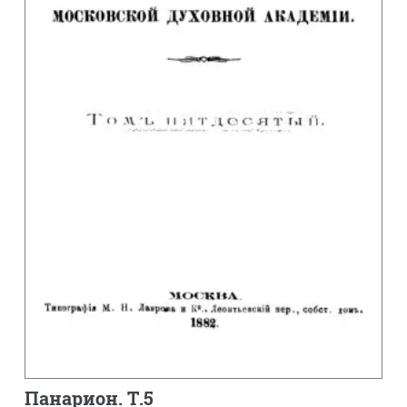
Панарион. Т.5