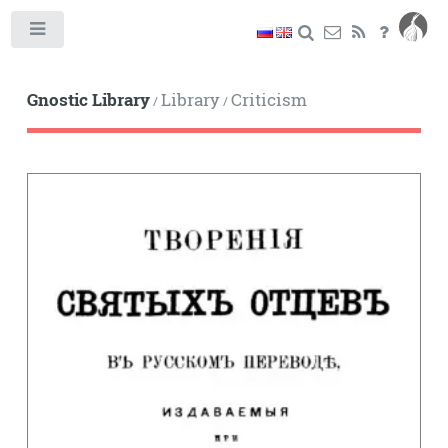
Toggle
Gnostic Library
Library
Criticism
/
/