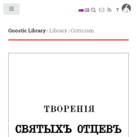
Toggle
Gnostic Library
Library
Criticism
/
/