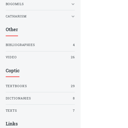
BOGOMILS
CATHARISM
Other
BIBLIOGRAPHIES
4
VIDEO
26
Coptic
TEXTBOOKS
29
DICTIONARIES
8
TEXTS
7
Links