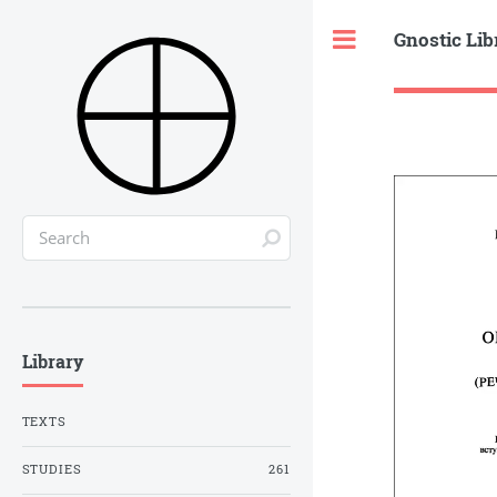
Gnostic Lib
Toggle
Library
TEXTS
STUDIES
261