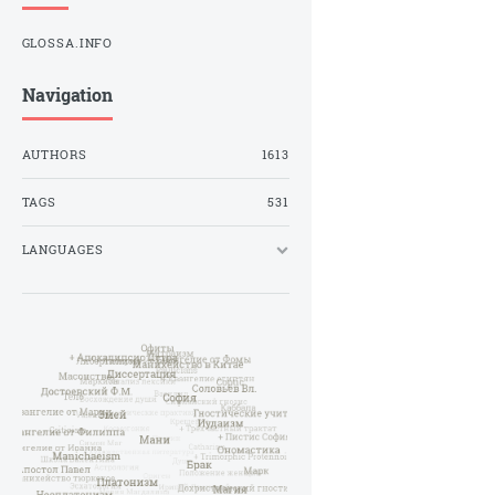
GLOSSA.INFO
Navigation
AUTHORS
1613
TAGS
531
LANGUAGES