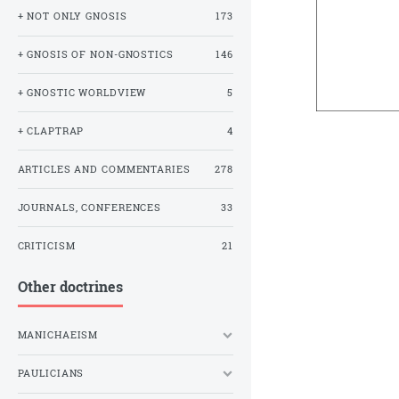
+ NOT ONLY GNOSIS
173
+ GNOSIS OF NON-GNOSTICS
146
+ GNOSTIC WORLDVIEW
5
+ CLAPTRAP
4
ARTICLES AND COMMENTARIES
278
JOURNALS, CONFERENCES
33
CRITICISM
21
Other doctrines
MANICHAEISM
PAULICIANS