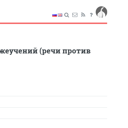
жеучений (речи против