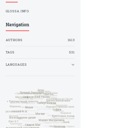
GLOSSA.INFO
Navigation
AUTHORS
1613
TAGS
531
LANGUAGES