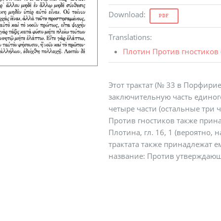
Download
:
PDF
Translations
:
Плотин Против гностиков 
Этот трактат (№ 33 в Порфири
заключительную часть единог
четыре части (остальные три части
Против гностиков также прин
Плотина, гл. 16, 1 (вероятно,
трактата также принадлежат ему
название: Против утверждающи