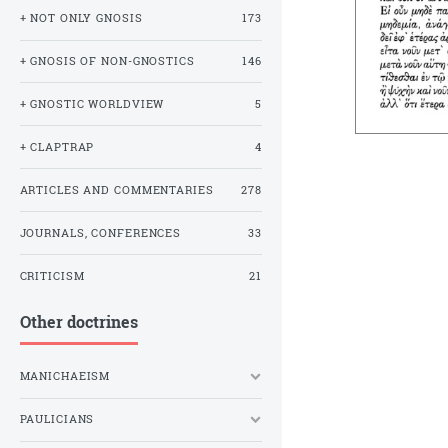
+ NOT ONLY GNOSIS
173
+ GNOSIS OF NON-GNOSTICS
146
+ GNOSTIC WORLDVIEW
5
+ CLAPTRAP
4
ARTICLES AND COMMENTARIES
278
JOURNALS, CONFERENCES
33
CRITICISM
21
Other doctrines
MANICHAEISM
PAULICIANS