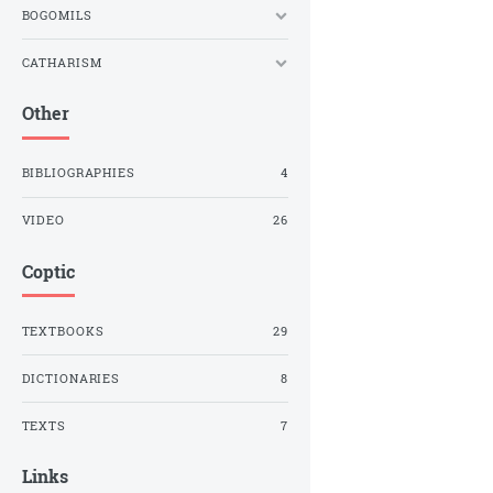
BOGOMILS
CATHARISM
Other
BIBLIOGRAPHIES
4
VIDEO
26
Coptic
TEXTBOOKS
29
DICTIONARIES
8
TEXTS
7
Links