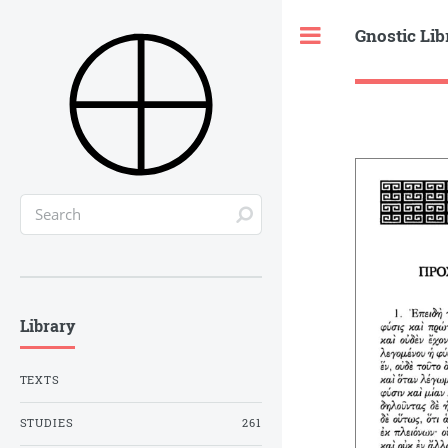
Gnostic Lib
Toggle
Library
TEXTS
STUDIES
261