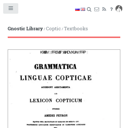
Toggle
Gnostic Library
Coptic
Textbooks
/
/