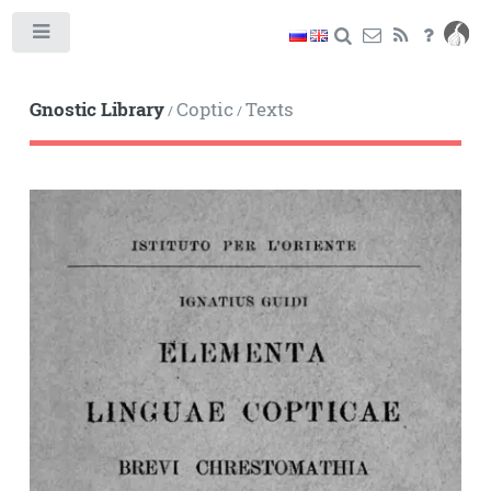
Toggle
Gnostic Library
Coptic
Texts
/
/