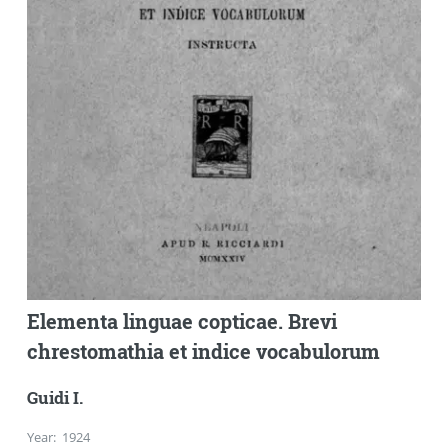
Elementa linguae copticae. Brevi
chrestomathia et indice vocabulorum
Guidi I.
Year
:
1924