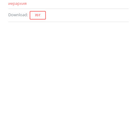
иерархия
Download
:
PDF