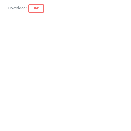
Download
:
PDF