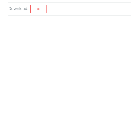
Download
:
PDF