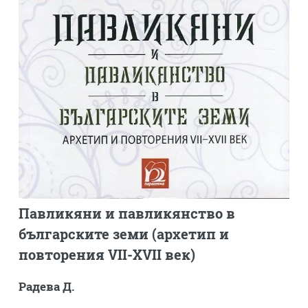
Павликяни и павликянство в
българските земи (архетип и
повторения VII-XVII век)
Радева Д.