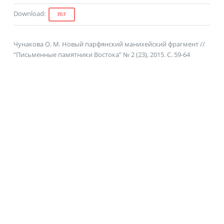
Download
:
PDF
Чунакова О. М. Новый парфянский манихейский фрагмент //
“Письменные памятники Востока” № 2 (23), 2015. С. 59-64