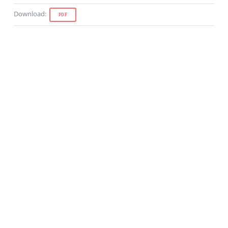
Download
:
PDF