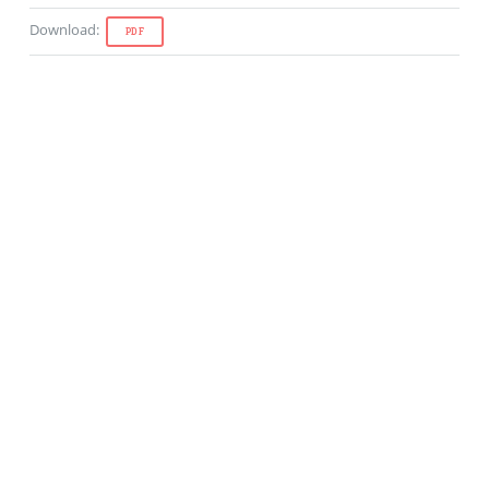
Download
:
PDF