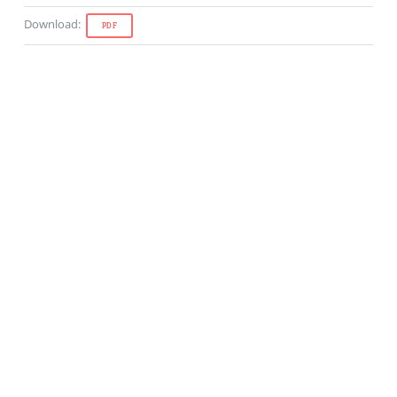
Download
:
PDF