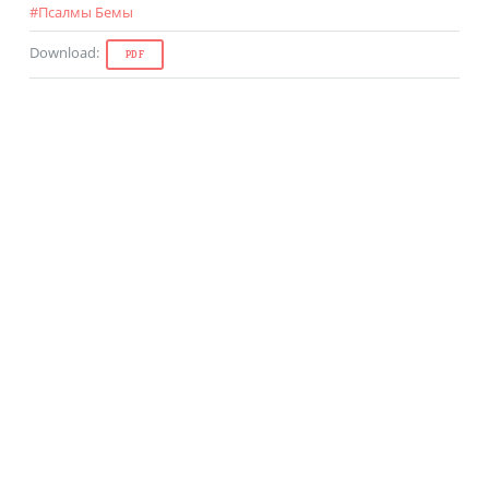
#
Псалмы Бемы
Download
:
PDF