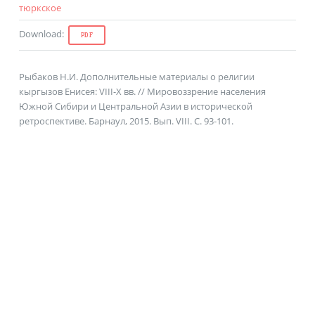
тюркское
Download
:
PDF
Рыбаков Н.И. Дополнительные материалы о религии
кыргызов Енисея: VIII-X вв. // Мировоззрение населения
Южной Сибири и Центральной Азии в исторической
ретроспективе. Барнаул, 2015. Вып. VIII. С. 93-101.