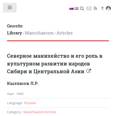
Toggle
Gnostic
Library
Manichaeism
Articles
/
/
Северное манихейство и его роль в
культурном развитии народов
Сибири и Центральной Азии
Кызласов Л.Р.
Year
:
1999
Language
:
Russian
Category
:
Manichaeism
/
Articles