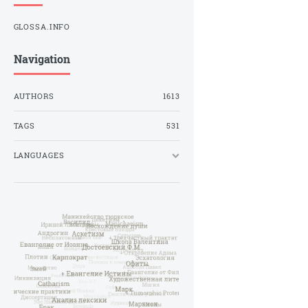
GLOSSA.INFO
Navigation
AUTHORS
1613
TAGS
531
LANGUAGES