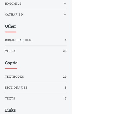
BOGOMILS
CATHARISM
Other
BIBLIOGRAPHIES
4
VIDEO
26
Coptic
TEXTBOOKS
29
DICTIONARIES
8
TEXTS
7
Links