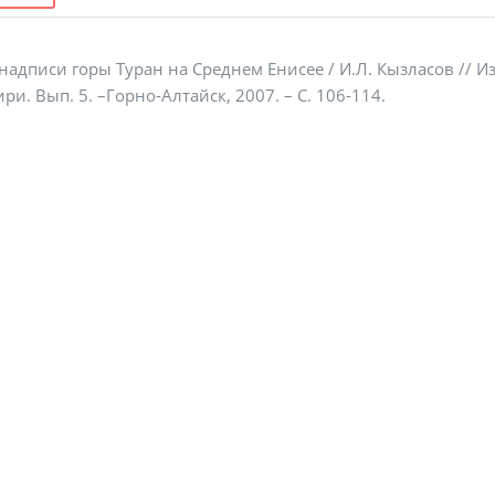
надписи горы Туран на Среднем Енисее / И.Л. Кызласов // 
. Вып. 5. –Горно-Алтайск, 2007. – С. 106-114.