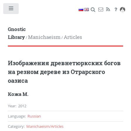
Toggle
Gnostic
Library
Manichaeism
Articles
/
/
Изображения древнетюркских богов
на резном дереве из Отрарского
оазиса
Кожа М.
Year
:
2012
Language
:
Russian
Category
:
Manichaeism
/
Articles