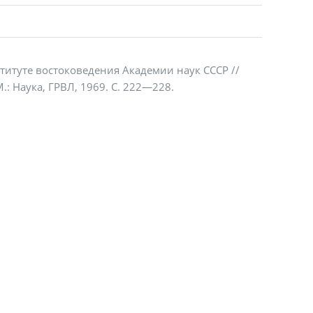
титуте востоковедения Академии наук СССР //
.: Наука, ГРВЛ, 1969. С. 222—228.