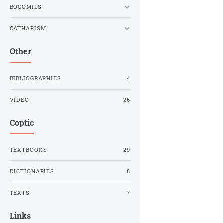
BOGOMILS
CATHARISM
Other
BIBLIOGRAPHIES
4
VIDEO
26
Coptic
TEXTBOOKS
29
DICTIONARIES
8
TEXTS
7
Links