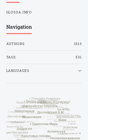
GLOSSA.INFO
Navigation
AUTHORS
1613
TAGS
531
LANGUAGES