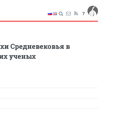
хи Средневековья в
их ученых