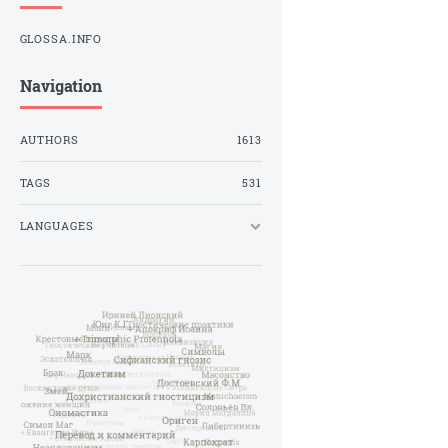
GLOSSA.INFO
Navigation
AUTHORS
1613
TAGS
531
LANGUAGES