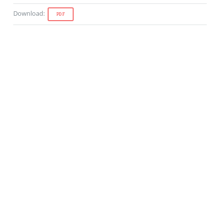
Download
:
PDF