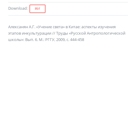
Download
:
PDF
Алексанян А.Г. «Учение света» в Китае: аспекты изучения
этапов инкультурации // Труды «Русской Антропологической
школы»: Вып. 6. М.: РГГУ, 2009, с. 444-458