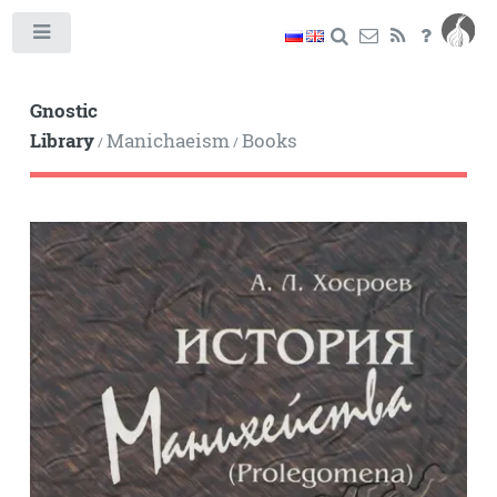
Toggle
Gnostic
Library
Manichaeism
Books
/
/