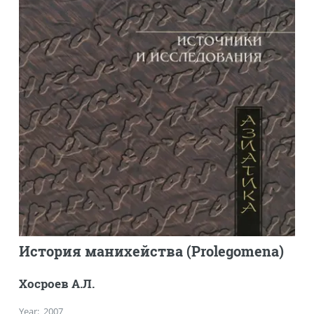
История манихейства (Prolegomena)
Хосроев А.Л.
Year
:
2007