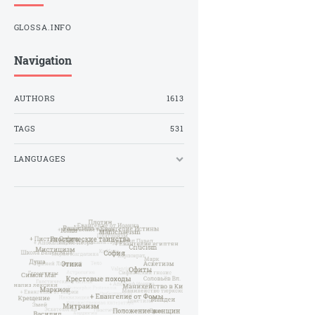
GLOSSA.INFO
Navigation
AUTHORS
1613
TAGS
531
LANGUAGES