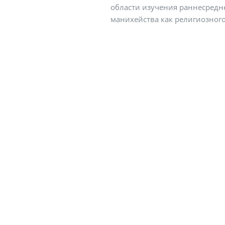
области изучения раннесредн
манихейства как религиозног