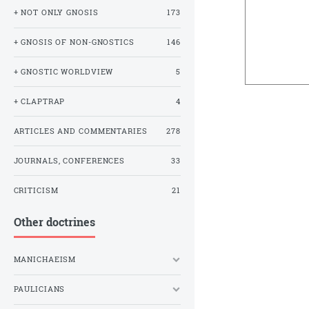
+ NOT ONLY GNOSIS
173
+ GNOSIS OF NON-GNOSTICS
146
+ GNOSTIC WORLDVIEW
5
+ CLAPTRAP
4
ARTICLES AND COMMENTARIES
278
JOURNALS, CONFERENCES
33
CRITICISM
21
Other doctrines
MANICHAEISM
PAULICIANS