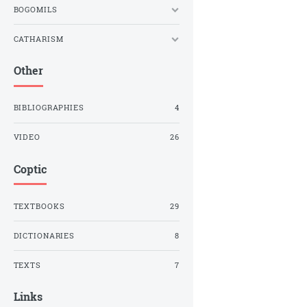
BOGOMILS
CATHARISM
Other
BIBLIOGRAPHIES
4
VIDEO
26
Coptic
TEXTBOOKS
29
DICTIONARIES
8
TEXTS
7
Links