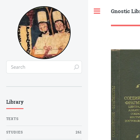
Gnostic Lib
Toggle
Library
TEXTS
STUDIES
261