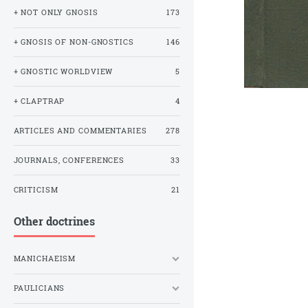
+ NOT ONLY GNOSIS
173
+ GNOSIS OF NON-GNOSTICS
146
+ GNOSTIC WORLDVIEW
5
+ CLAPTRAP
4
ARTICLES AND COMMENTARIES
278
JOURNALS, CONFERENCES
33
CRITICISM
21
Other doctrines
MANICHAEISM
PAULICIANS