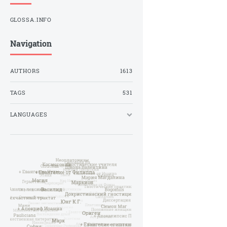
GLOSSA.INFO
Navigation
AUTHORS
1613
TAGS
531
LANGUAGES