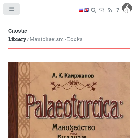
Toggle
Gnostic
Library
Manichaeism
Books
/
/