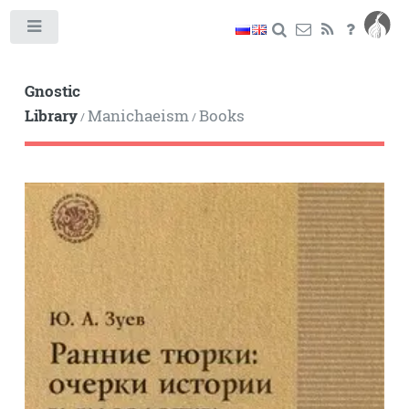
Toggle
Gnostic
Library
Manichaeism
Books
/
/