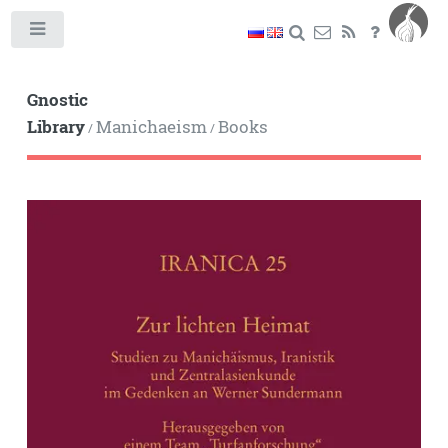
Toggle
Gnostic
Library
Manichaeism
Books
/
/