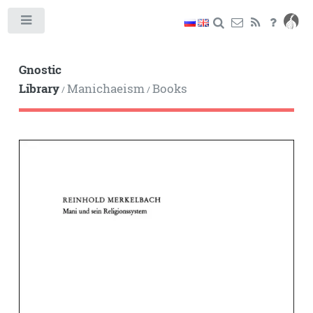
Toggle
Gnostic
Library
Manichaeism
Books
/
/