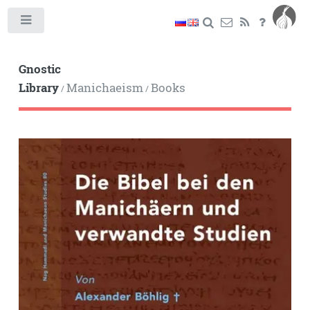
Toggle
Gnostic
Library
Manichaeism
Books
/
/