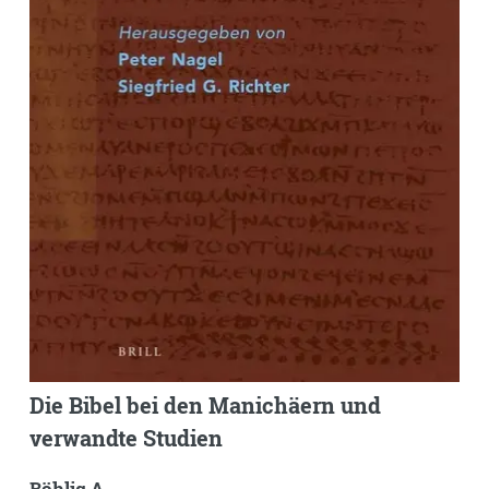
Die Bibel bei den Manichäern und
verwandte Studien
Böhlig A.