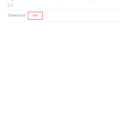
[...]
Download
:
PDF