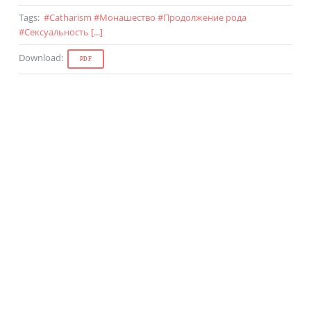
Tags
:
#
Catharism
#
Монашество
#
Продолжение рода
#
Сексуальность
[...]
Download
:
PDF